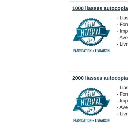
1000 liasses autocopia
- Lia
- Fo
- Imp
- Ave
- Liv
2000 liasses autocopia
- Lia
- Fo
- Imp
- Ave
- Liv