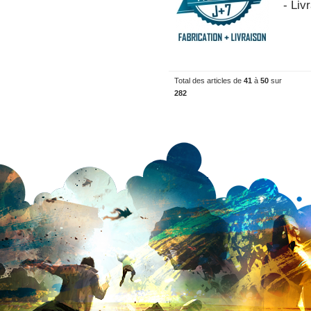
- Liv
Total des articles de
41
à
50
sur
282