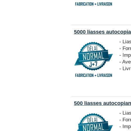
5000 liasses autocopia
- Lia
- Fo
- Imp
- Ave
- Liv
500 liasses autocopian
- Lia
- Fo
- Imp