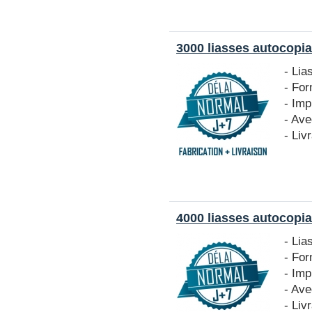
3000 liasses autocopia
- Lia
- Fo
- Imp
- Ave
- Liv
4000 liasses autocopia
- Lia
- Fo
- Imp
- Ave
- Liv