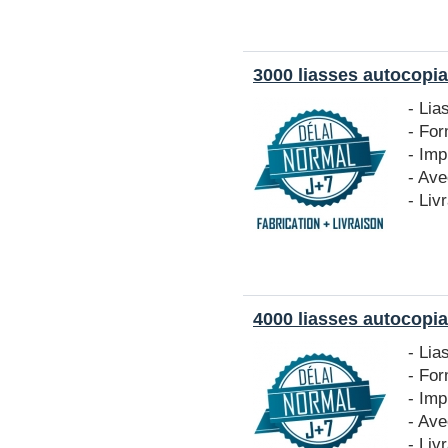
3000 liasses autocopia
- Lia
- Fo
- Imp
- Ave
- Liv
4000 liasses autocopia
- Lia
- Fo
- Imp
- Ave
- Liv