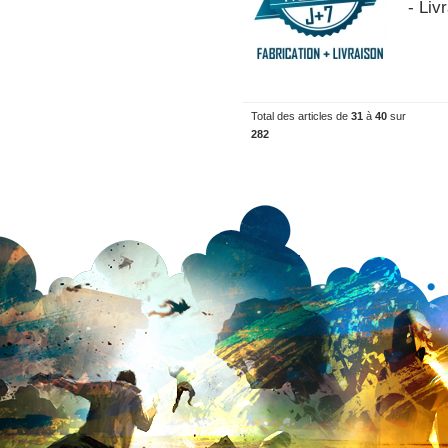
- Liv
Total des articles de
31
à
40
sur
282