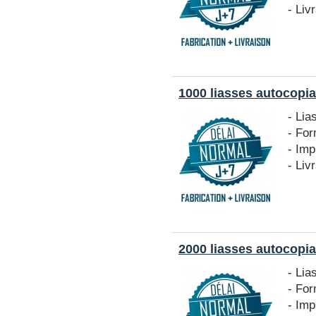
- Liv
1000 liasses autocopia
- Lia
- Fo
- Imp
- Liv
2000 liasses autocopia
- Lia
- Fo
- Imp