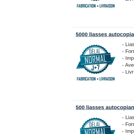
5000 liasses autocopia
- Lia
- Fo
- Imp
- Ave
- Liv
500 liasses autocopian
- Lia
- Fo
- Imp