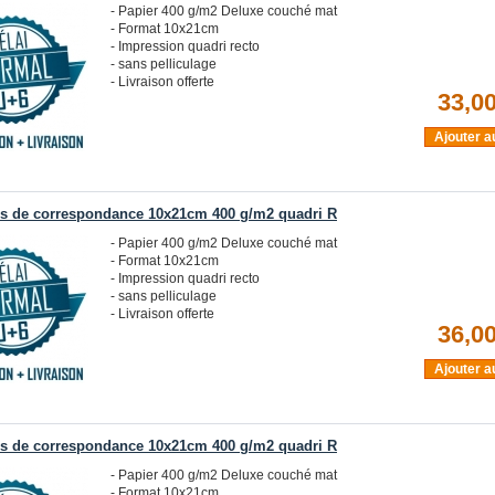
- Papier 400 g/m2 Deluxe couché mat
- Format 10x21cm
- Impression quadri recto
- sans pelliculage
- Livraison offerte
33,00
Ajouter a
es de correspondance 10x21cm 400 g/m2 quadri R
- Papier 400 g/m2 Deluxe couché mat
- Format 10x21cm
- Impression quadri recto
- sans pelliculage
- Livraison offerte
36,00
Ajouter a
es de correspondance 10x21cm 400 g/m2 quadri R
- Papier 400 g/m2 Deluxe couché mat
- Format 10x21cm