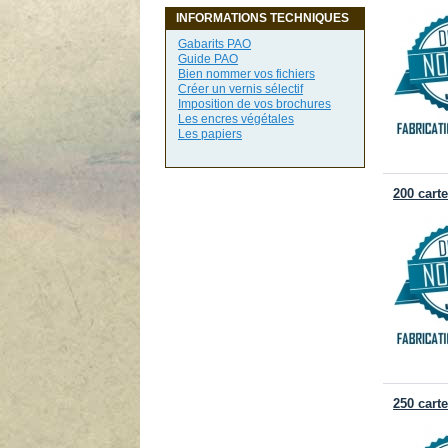
INFORMATIONS TECHNIQUES
Gabarits PAO
Guide PAO
Bien nommer vos fichiers
Créer un vernis sélectif
Imposition de vos brochures
Les encres végétales
Les papiers
200 cart
250 cart