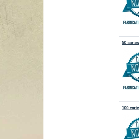
50 carte
100 cart