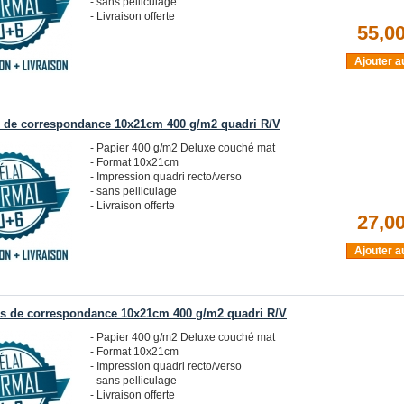
- sans pelliculage
- Livraison offerte
55,00
Ajouter a
s de correspondance 10x21cm 400 g/m2 quadri R/V
- Papier 400 g/m2 Deluxe couché mat
- Format 10x21cm
- Impression quadri recto/verso
- sans pelliculage
- Livraison offerte
27,00
Ajouter a
es de correspondance 10x21cm 400 g/m2 quadri R/V
- Papier 400 g/m2 Deluxe couché mat
- Format 10x21cm
- Impression quadri recto/verso
- sans pelliculage
- Livraison offerte