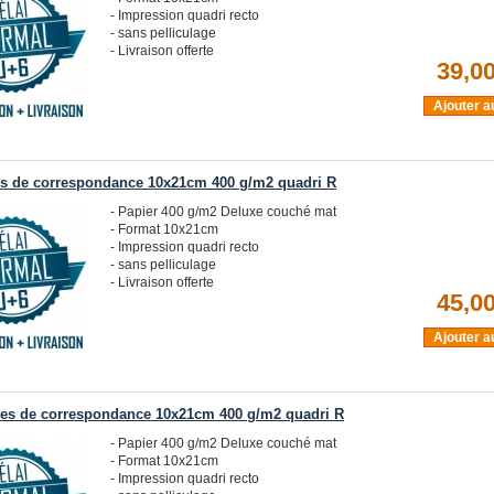
- Impression quadri recto
- sans pelliculage
- Livraison offerte
39,00
Ajouter a
es de correspondance 10x21cm 400 g/m2 quadri R
- Papier 400 g/m2 Deluxe couché mat
- Format 10x21cm
- Impression quadri recto
- sans pelliculage
- Livraison offerte
45,00
Ajouter a
tes de correspondance 10x21cm 400 g/m2 quadri R
- Papier 400 g/m2 Deluxe couché mat
- Format 10x21cm
- Impression quadri recto