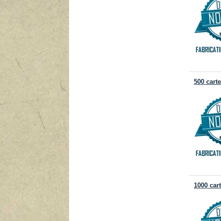
500 cart
1000 car