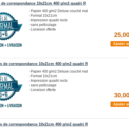
s de correspondance 10x21cm 400 g/m2 quadri R
- Papier 400 g/m2 Deluxe couché mat
- Format 10x21cm
- Impression quadri recto
- sans pelliculage
- Livraison offerte
25,00
Ajouter a
es de correspondance 10x21cm 400 g/m2 quadri R
- Papier 400 g/m2 Deluxe couché mat
- Format 10x21cm
- Impression quadri recto
- sans pelliculage
- Livraison offerte
30,00
Ajouter a
es de correspondance 10x21cm 400 g/m2 quadri R