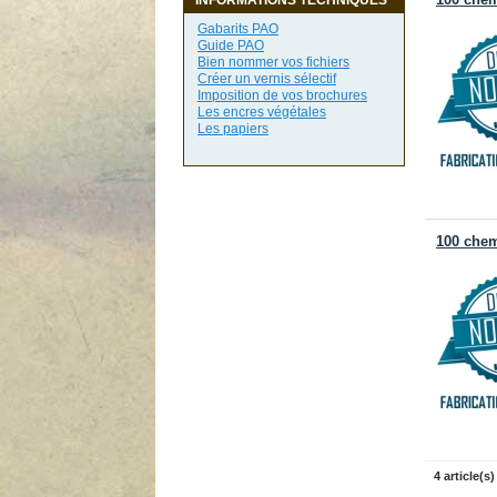
100 chem
INFORMATIONS TECHNIQUES
Gabarits PAO
Guide PAO
Bien nommer vos fichiers
Créer un vernis sélectif
Imposition de vos brochures
Les encres végétales
Les papiers
100 chem
4 article(s)