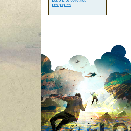
Les encres végétales
Les papiers