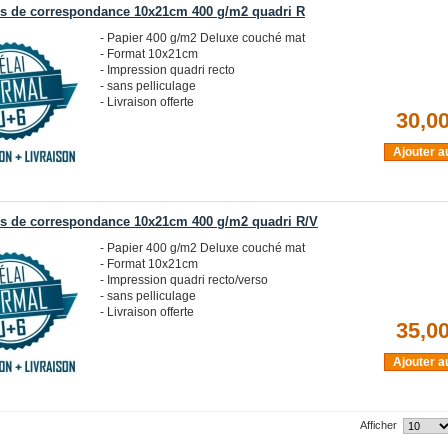
es de correspondance 10x21cm 400 g/m2 quadri R
- Papier 400 g/m2 Deluxe couché mat
- Format 10x21cm
- Impression quadri recto
- sans pelliculage
- Livraison offerte
30,00
Ajouter a
es de correspondance 10x21cm 400 g/m2 quadri R/V
- Papier 400 g/m2 Deluxe couché mat
- Format 10x21cm
- Impression quadri recto/verso
- sans pelliculage
- Livraison offerte
35,00
Ajouter a
Afficher