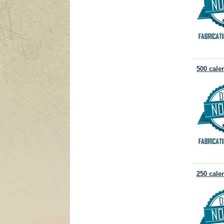
500 cale
250 cale