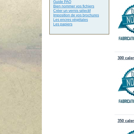
Guide PAO
Bien nommer vos fichiers
Créer un vernis sélectif
Imposition de vos brochures
Les encres végétales
Les papiers
300 cale
350 cale