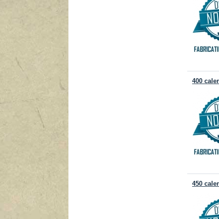
400 cale
450 cale