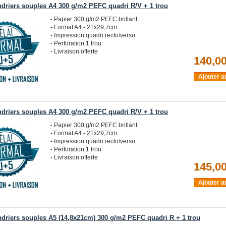
ndriers souples A4 300 g/m2 PEFC quadri R/V + 1 trou
- Papier 300 g/m2 PEFC brillant
- Format A4 - 21x29,7cm
- Impression quadri recto/verso
- Perforation 1 trou
- Livraison offerte
140,00
Ajouter a
ndriers souples A4 300 g/m2 PEFC quadri R/V + 1 trou
- Papier 300 g/m2 PEFC brillant
- Format A4 - 21x29,7cm
- Impression quadri recto/verso
- Perforation 1 trou
- Livraison offerte
145,00
Ajouter a
ndriers souples A5 (14,8x21cm) 300 g/m2 PEFC quadri R + 1 trou