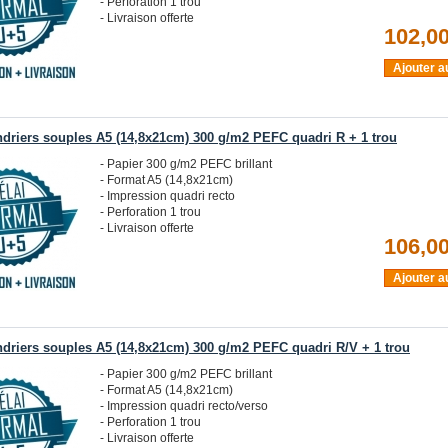
- Perforation 1 trou
- Livraison offerte
102,00
Ajouter a
ndriers souples A5 (14,8x21cm) 300 g/m2 PEFC quadri R + 1 trou
- Papier 300 g/m2 PEFC brillant
- Format A5 (14,8x21cm)
- Impression quadri recto
- Perforation 1 trou
- Livraison offerte
106,00
Ajouter a
ndriers souples A5 (14,8x21cm) 300 g/m2 PEFC quadri R/V + 1 trou
- Papier 300 g/m2 PEFC brillant
- Format A5 (14,8x21cm)
- Impression quadri recto/verso
- Perforation 1 trou
- Livraison offerte