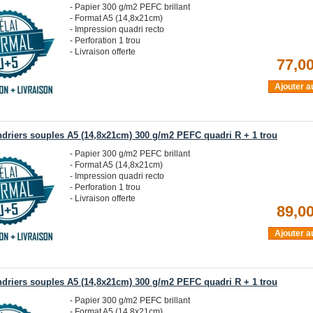
- Papier 300 g/m2 PEFC brillant
- Format A5 (14,8x21cm)
- Impression quadri recto
- Perforation 1 trou
- Livraison offerte
77,00
Ajouter a
ndriers souples A5 (14,8x21cm) 300 g/m2 PEFC quadri R + 1 trou
- Papier 300 g/m2 PEFC brillant
- Format A5 (14,8x21cm)
- Impression quadri recto
- Perforation 1 trou
- Livraison offerte
89,00
Ajouter a
ndriers souples A5 (14,8x21cm) 300 g/m2 PEFC quadri R + 1 trou
- Papier 300 g/m2 PEFC brillant
- Format A5 (14,8x21cm)