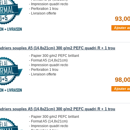
- Impression quadri recto
- Perforation 1 trou
- Livraison offerte
93,00
Ajouter a
ndriers souples A5 (14,8x21cm) 300 g/m2 PEFC quadri R + 1 trou
- Papier 300 g/m2 PEFC brillant
- Format A5 (14,8x21cm)
- Impression quadri recto
- Perforation 1 trou
- Livraison offerte
98,00
Ajouter a
ndriers souples A5 (14,8x21cm) 300 g/m2 PEFC quadri R + 1 trou
- Papier 300 g/m2 PEFC brillant
- Format A5 (14,8x21cm)
- Impression quadri recto