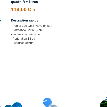
quadri R + 1 trou
119,00 €
HT
Description rapide
- Papier 300 g/m2 PEFC brillant
- Format A4 - 21x29,7cm
- Impression quadri recto
- Perforation 1 trou
- Livraison offerte