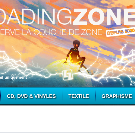
mail uniquement
A p
CD, DVD & VINYLES
TEXTILE
GRAPHISME