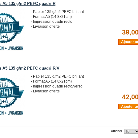
rs A5 135 g/m2 PEFC quadri R
- Papier 135 g/m2 PEFC brillant
- Format A5 (14,8x21cm)
- Impression quadri recto
- Livraison offerte
39,00
Ajouter a
rs A5 135 g/m2 PEFC quadri R/V
- Papier 135 g/m2 PEFC brillant
- Format A5 (14,8x21cm)
- Impression quadri recto/verso
- Livraison offerte
42,00
Ajouter a
Afficher