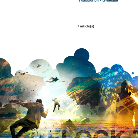
7 article(s)