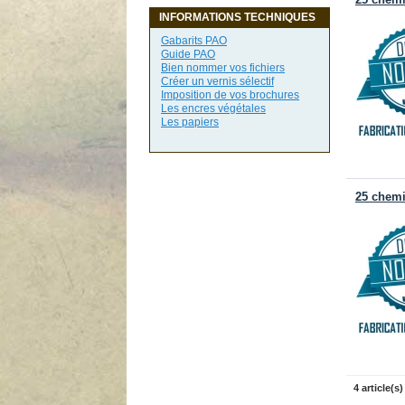
25 chemi
INFORMATIONS TECHNIQUES
Gabarits PAO
Guide PAO
Bien nommer vos fichiers
Créer un vernis sélectif
Imposition de vos brochures
Les encres végétales
Les papiers
25 chemi
4 article(s)