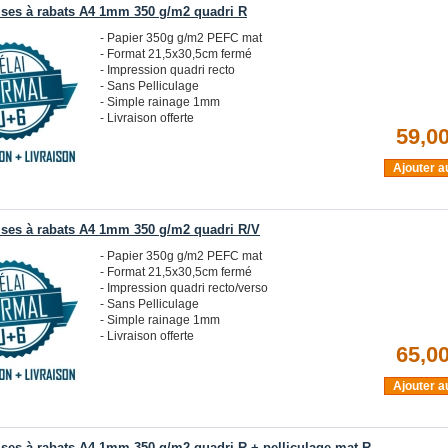
ses à rabats A4 1mm 350 g/m2 quadri R
- Papier 350g g/m2 PEFC mat
- Format 21,5x30,5cm fermé
- Impression quadri recto
- Sans Pelliculage
- Simple rainage 1mm
- Livraison offerte
59,00
Ajouter a
ses à rabats A4 1mm 350 g/m2 quadri R/V
- Papier 350g g/m2 PEFC mat
- Format 21,5x30,5cm fermé
- Impression quadri recto/verso
- Sans Pelliculage
- Simple rainage 1mm
- Livraison offerte
65,00
Ajouter a