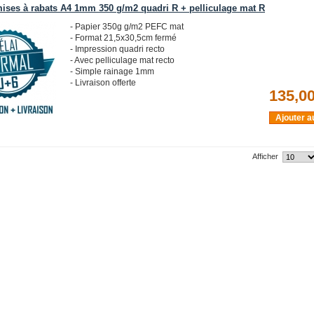
ises à rabats A4 1mm 350 g/m2 quadri R + pelliculage mat R
- Papier 350g g/m2 PEFC mat
- Format 21,5x30,5cm fermé
- Impression quadri recto
- Avec pelliculage mat recto
- Simple rainage 1mm
- Livraison offerte
135,00
Ajouter a
Afficher