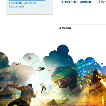
- Liv
Les encres végétales
Les papiers
2 article(s)